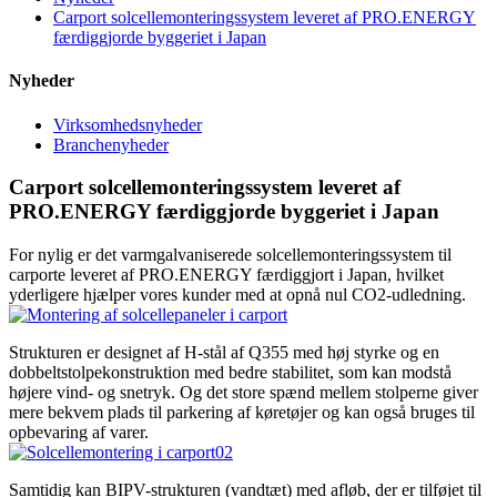
Carport solcellemonteringssystem leveret af PRO.ENERGY
færdiggjorde byggeriet i Japan
Nyheder
Virksomhedsnyheder
Branchenyheder
Carport solcellemonteringssystem leveret af
PRO.ENERGY færdiggjorde byggeriet i Japan
For nylig er det varmgalvaniserede solcellemonteringssystem til
carporte leveret af PRO.ENERGY færdiggjort i Japan, hvilket
yderligere hjælper vores kunder med at opnå nul CO2-udledning.
Strukturen er designet af H-stål af Q355 med høj styrke og en
dobbeltstolpekonstruktion med bedre stabilitet, som kan modstå
højere vind- og snetryk. Og det store spænd mellem stolperne giver
mere bekvem plads til parkering af køretøjer og kan også bruges til
opbevaring af varer.
Samtidig kan BIPV-strukturen (vandtæt) med afløb, der er tilføjet til