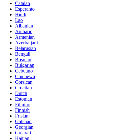
Catalan
Esperanto
Hindi
Lao
Albanian
Amharic
Armenian
Azerbaijani
Belarusian
Bengali
Bosnian
Bulgarian
Cebuano
Chichewa
Corsican
Croatian
Dutch
Estonian
Filipino
Finnish
Frisian
Galician
Georgian
Gujarati
Haitian