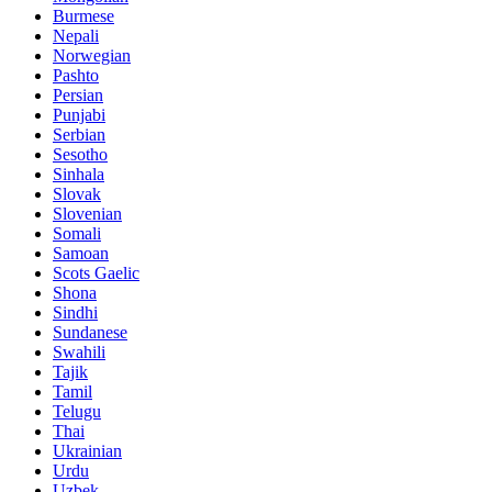
Burmese
Nepali
Norwegian
Pashto
Persian
Punjabi
Serbian
Sesotho
Sinhala
Slovak
Slovenian
Somali
Samoan
Scots Gaelic
Shona
Sindhi
Sundanese
Swahili
Tajik
Tamil
Telugu
Thai
Ukrainian
Urdu
Uzbek