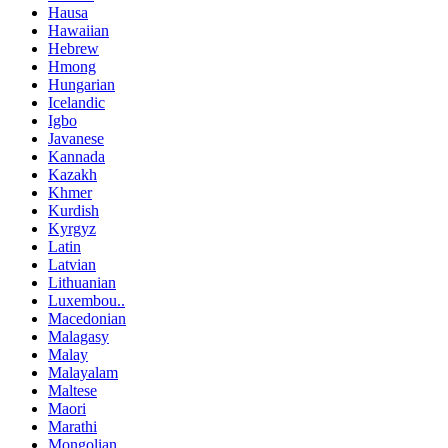
Hausa
Hawaiian
Hebrew
Hmong
Hungarian
Icelandic
Igbo
Javanese
Kannada
Kazakh
Khmer
Kurdish
Kyrgyz
Latin
Latvian
Lithuanian
Luxembou..
Macedonian
Malagasy
Malay
Malayalam
Maltese
Maori
Marathi
Mongolian