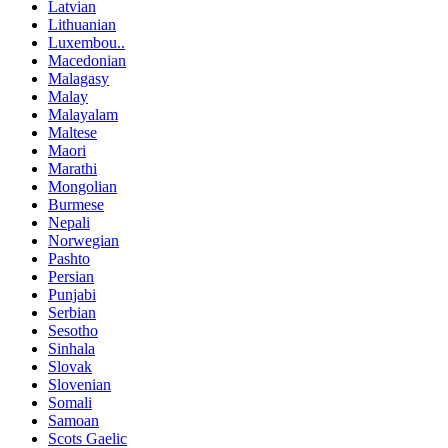
Latvian
Lithuanian
Luxembou..
Macedonian
Malagasy
Malay
Malayalam
Maltese
Maori
Marathi
Mongolian
Burmese
Nepali
Norwegian
Pashto
Persian
Punjabi
Serbian
Sesotho
Sinhala
Slovak
Slovenian
Somali
Samoan
Scots Gaelic