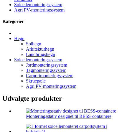
Solcellemonteringssystem
Agri PV-monteringssystem
Kategorier
Hegn
Solhegn
Arkitekturhegn
Landbrugshegn
Solcellemonteringssystem
Jordmonteringssystem
Tagmonteringssystem
Carportmonteringssystem
Skruepæle
Agri PV-monteringssystem
Udvalgte produkter
Monteringsstativ designet til BESS-containere