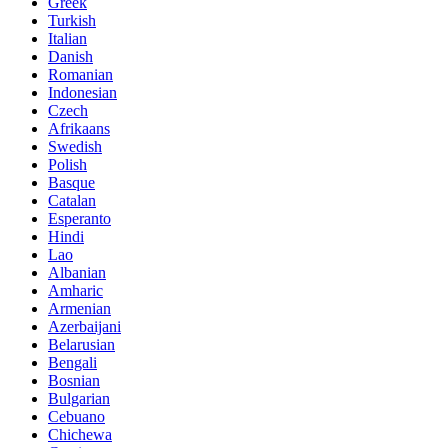
Greek
Turkish
Italian
Danish
Romanian
Indonesian
Czech
Afrikaans
Swedish
Polish
Basque
Catalan
Esperanto
Hindi
Lao
Albanian
Amharic
Armenian
Azerbaijani
Belarusian
Bengali
Bosnian
Bulgarian
Cebuano
Chichewa