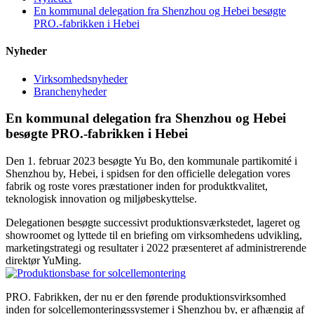
En kommunal delegation fra Shenzhou og Hebei besøgte
PRO.-fabrikken i Hebei
Nyheder
Virksomhedsnyheder
Branchenyheder
En kommunal delegation fra Shenzhou og Hebei
besøgte PRO.-fabrikken i Hebei
Den 1. februar 2023 besøgte Yu Bo, den kommunale partikomité i
Shenzhou by, Hebei, i spidsen for den officielle delegation vores
fabrik og roste vores præstationer inden for produktkvalitet,
teknologisk innovation og miljøbeskyttelse.
Delegationen besøgte successivt produktionsværkstedet, lageret og
showroomet og lyttede til en briefing om virksomhedens udvikling,
marketingstrategi og resultater i 2022 præsenteret af administrerende
direktør YuMing.
PRO. Fabrikken, der nu er den førende produktionsvirksomhed
inden for solcellemonteringssystemer i Shenzhou by, er afhængig af