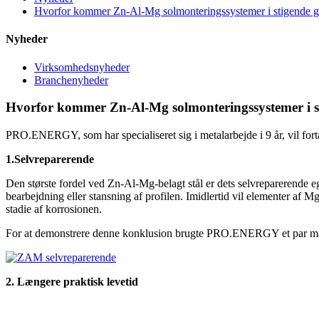
Hvorfor kommer Zn-Al-Mg solmonteringssystemer i stigende g
Nyheder
Virksomhedsnyheder
Branchenyheder
Hvorfor kommer Zn-Al-Mg solmonteringssystemer i s
PRO.ENERGY, som har specialiseret sig i metalarbejde i 9 år, vil fortæl
1.
Selvreparerende
Den største fordel ved Zn-Al-Mg-belagt stål er dets selvreparerende eg
bearbejdning eller stansning af profilen. Imidlertid vil elementer af M
stadie af korrosionen.
For at demonstrere denne konklusion brugte PRO.ENERGY et par månede
2. Længere praktisk levetid