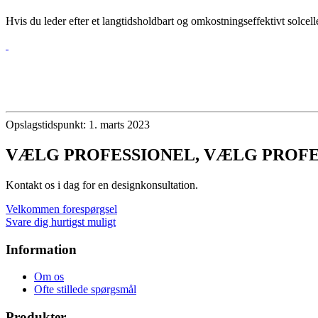
Hvis du leder efter et langtidsholdbart og omkostningseffektivt solc
Opslagstidspunkt: 1. marts 2023
VÆLG PROFESSIONEL, VÆLG PROFE
Kontakt os i dag for en designkonsultation.
Velkommen forespørgsel
Svare dig hurtigst muligt
Information
Om os
Ofte stillede spørgsmål
Produkter