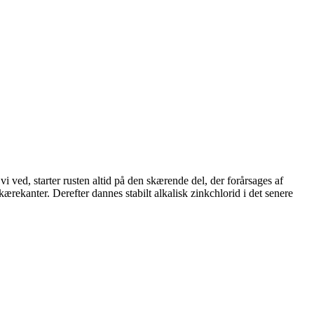
i ved, starter rusten altid på den skærende del, der forårsages af
ærekanter. Derefter dannes stabilt alkalisk zinkchlorid i det senere