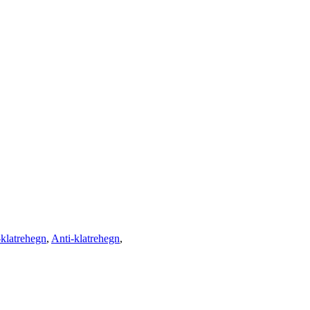
-klatrehegn
,
Anti-klatrehegn
,