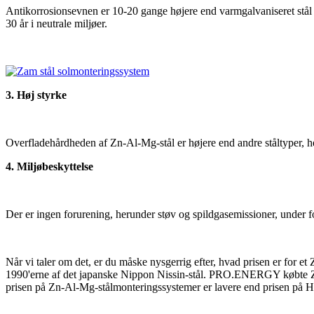
Antikorrosionsevnen er 10-20 gange højere end varmgalvaniseret stål 
30 år i neutrale miljøer.
3. Høj styrke
Overfladehårdheden af Zn-Al-Mg-stål er højere end andre ståltyper, her
4. Miljøbeskyttelse
Der er ingen forurening, herunder støv og spildgasemissioner, under 
Når vi taler om det, er du måske nysgerrig efter, hvad prisen er for e
1990'erne af det japanske Nippon Nissin-stål. PRO.ENERGY købte Zn
prisen på Zn-Al-Mg-stålmonteringssystemer er lavere end prisen på H