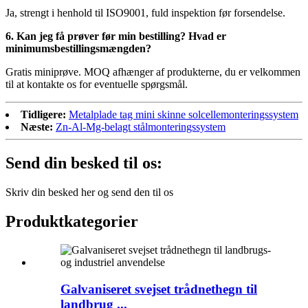
Ja, strengt i henhold til ISO9001, fuld inspektion før forsendelse.
6. Kan jeg få prøver før min bestilling? Hvad er
minimumsbestillingsmængden?
Gratis miniprøve. MOQ afhænger af produkterne, du er velkommen
til at kontakte os for eventuelle spørgsmål.
Tidligere:
Metalplade tag mini skinne solcellemonteringssystem
Næste:
Zn-Al-Mg-belagt stålmonteringssystem
Send din besked til os:
Skriv din besked her og send den til os
Produktkategorier
Galvaniseret svejset trådnethegn til
landbrug ...