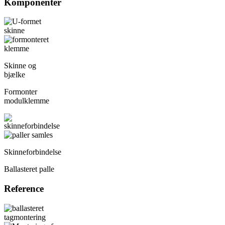
Komponenter
Skinne og
bjælke
Formonter
modulklemme
Skinneforbindelse
Ballasteret palle
Reference