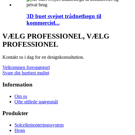
3D buet svejset trådnethegn til
kommerciel...
VÆLG PROFESSIONEL, VÆLG
PROFESSIONEL
Kontakt os i dag for en designkonsultation.
Velkommen forespørgsel
Svare dig hurtigst muligt
Information
Om os
Ofte stillede spørgsmål
Produkter
Solcellemonteringssystem
Hegn