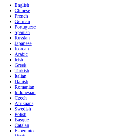
English
Chinese
French
German
Portuguese
Spanish
Russian
Japanese
Korean
Arabic
Irish
Greek
Turkish
Italian
Danish
Romanian
Indonesian
Czech
Afrikaans
Swedish
Polish
Basque
Catalan
Esperanto