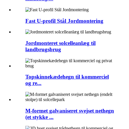
Fast U-profil Stål Jordmontering
Jordmonteret solcelleanlæg til
landbrugsbrug
Topskinnekædehegn til kommerciel
og re...
M-formet galvaniseret svejset nethegn
(et stykke ...