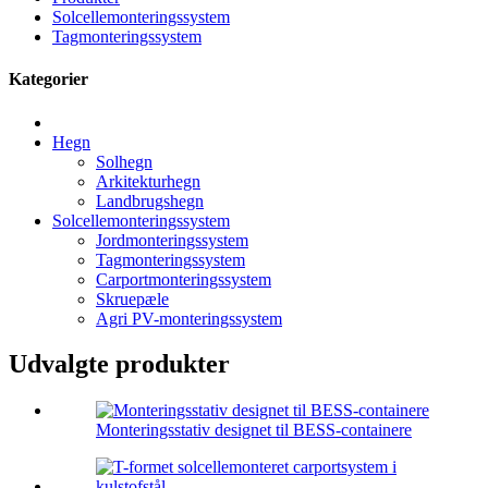
Solcellemonteringssystem
Tagmonteringssystem
Kategorier
Hegn
Solhegn
Arkitekturhegn
Landbrugshegn
Solcellemonteringssystem
Jordmonteringssystem
Tagmonteringssystem
Carportmonteringssystem
Skruepæle
Agri PV-monteringssystem
Udvalgte produkter
Monteringsstativ designet til BESS-containere