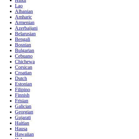
Hindi
Lao
Albanian
Amharic
Armenian
Azerbaijani
Belarusian
Bengali
Bosnian
Bulgarian
Cebuano
Chichewa
Corsican
Croatian
Dutch
Estonian
Filipino
Finnish
Frisian
Galician
Georgian
Gujarati
Haitian
Hausa
Hawaiian