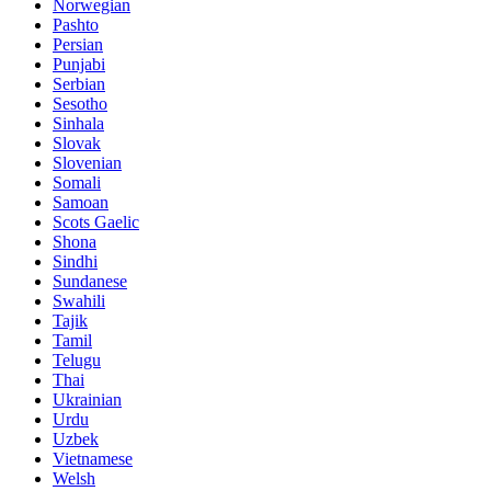
Norwegian
Pashto
Persian
Punjabi
Serbian
Sesotho
Sinhala
Slovak
Slovenian
Somali
Samoan
Scots Gaelic
Shona
Sindhi
Sundanese
Swahili
Tajik
Tamil
Telugu
Thai
Ukrainian
Urdu
Uzbek
Vietnamese
Welsh