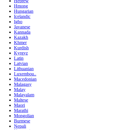
Hebrew
Hmong
Hungarian
Icelandic
Igbo
Javanese
Kannada
Kazakh
Khmer
Kurdish
Kyrgyz
Latin
Latvian
Lithuanian
Luxembou..
Macedonian
Malagasy
Malay
Malayalam
Maltese
Maori
Marathi
Mongolian
Burmese
Nepali