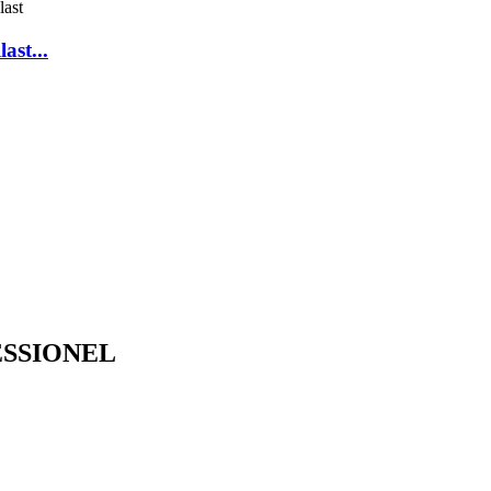
ast...
SSIONEL