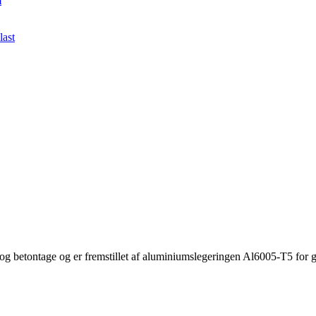
 betontage og er fremstillet af aluminiumslegeringen Al6005-T5 for go