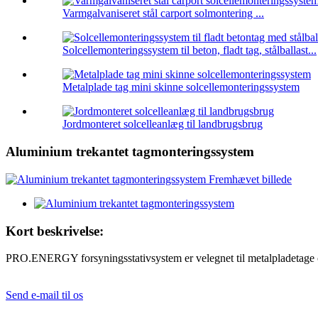
Varmgalvaniseret stål carport solmontering ...
Solcellemonteringssystem til beton, fladt tag, stålballast...
Metalplade tag mini skinne solcellemonteringssystem
Jordmonteret solcelleanlæg til landbrugsbrug
Aluminium trekantet tagmonteringssystem
Kort beskrivelse:
PRO.ENERGY forsyningsstativsystem er velegnet til metalpladetage og
Send e-mail til os