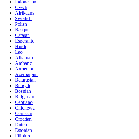
Indonesian
Czech
Afrikaans
Swedish
Polish
Basque
Catalan
Esperanto
Hindi
Lao
Albanian
Amharic
Armenian
Azerbaijani
Belarusian
Bengali
Bosnian
Bulgarian
Cebuano
Chichewa
Corsican
Croatian
Dutch
Estonian
Filipino