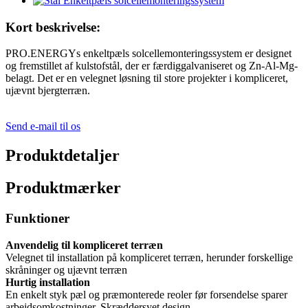
Kort beskrivelse:
PRO.ENERGYs enkeltpæls solcellemonteringssystem er designet
og fremstillet af kulstofstål, der er færdiggalvaniseret og Zn-Al-Mg-
belagt. Det er en velegnet løsning til store projekter i kompliceret,
ujævnt bjergterræn.
Send e-mail til os
Produktdetaljer
Produktmærker
Funktioner
Anvendelig til kompliceret terræn
Velegnet til installation på kompliceret terræn, herunder forskellige
skråninger og ujævnt terræn
Hurtig installation
En enkelt styk pæl og præmonterede reoler før forsendelse sparer
arbejdsomkostninger. Skræddersyet design