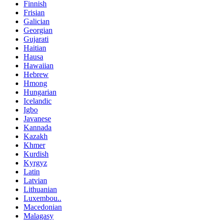
Finnish
Frisian
Galician
Georgian
Gujarati
Haitian
Hausa
Hawaiian
Hebrew
Hmong
Hungarian
Icelandic
Igbo
Javanese
Kannada
Kazakh
Khmer
Kurdish
Kyrgyz
Latin
Latvian
Lithuanian
Luxembou..
Macedonian
Malagasy