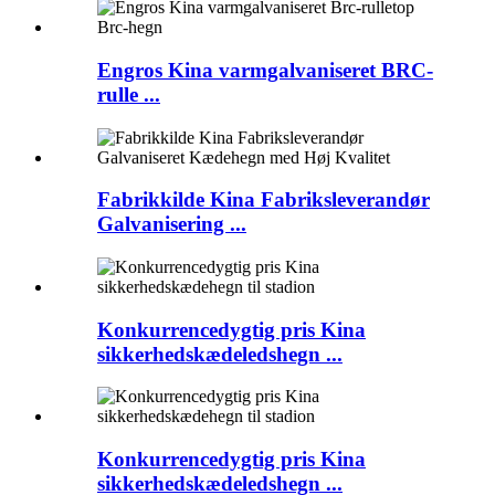
Engros Kina varmgalvaniseret BRC-
rulle ...
Fabrikkilde Kina Fabriksleverandør
Galvanisering ...
Konkurrencedygtig pris Kina
sikkerhedskædeledshegn ...
Konkurrencedygtig pris Kina
sikkerhedskædeledshegn ...