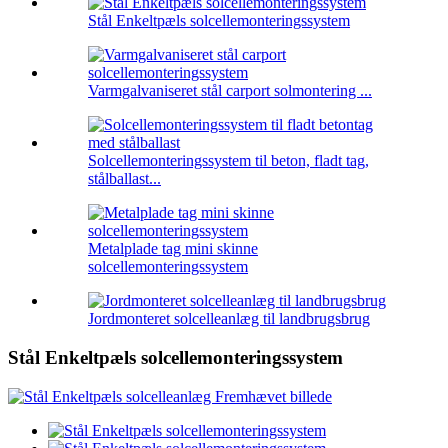
Stål Enkeltpæls solcellemonteringssystem
Varmgalvaniseret stål carport solmontering ...
Solcellemonteringssystem til beton, fladt tag,
stålballast...
Metalplade tag mini skinne
solcellemonteringssystem
Jordmonteret solcelleanlæg til landbrugsbrug
Stål Enkeltpæls solcellemonteringssystem