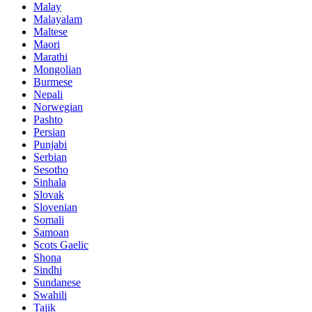
Malay
Malayalam
Maltese
Maori
Marathi
Mongolian
Burmese
Nepali
Norwegian
Pashto
Persian
Punjabi
Serbian
Sesotho
Sinhala
Slovak
Slovenian
Somali
Samoan
Scots Gaelic
Shona
Sindhi
Sundanese
Swahili
Tajik