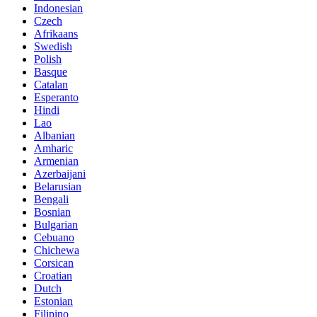
Indonesian
Czech
Afrikaans
Swedish
Polish
Basque
Catalan
Esperanto
Hindi
Lao
Albanian
Amharic
Armenian
Azerbaijani
Belarusian
Bengali
Bosnian
Bulgarian
Cebuano
Chichewa
Corsican
Croatian
Dutch
Estonian
Filipino