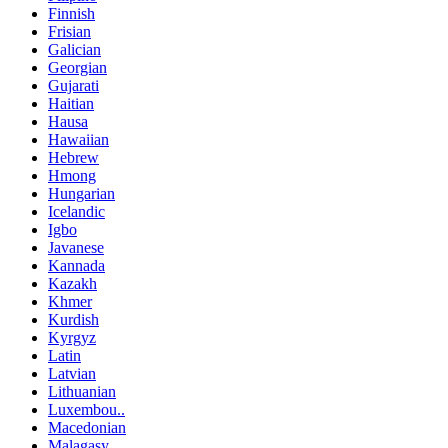
Finnish
Frisian
Galician
Georgian
Gujarati
Haitian
Hausa
Hawaiian
Hebrew
Hmong
Hungarian
Icelandic
Igbo
Javanese
Kannada
Kazakh
Khmer
Kurdish
Kyrgyz
Latin
Latvian
Lithuanian
Luxembou..
Macedonian
Malagasy