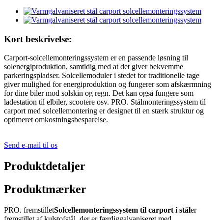
Kort beskrivelse:
Carport-solcellemonteringssystem er en passende løsning til
solenergiproduktion, samtidig med at det giver bekvemme
parkeringspladser. Solcellemoduler i stedet for traditionelle tage
giver mulighed for energiproduktion og fungerer som afskærmning
for dine biler mod solskin og regn. Det kan også fungere som
ladestation til elbiler, scootere osv. PRO. Stålmonteringssystem til
carport med solcellemontering er designet til en stærk struktur og
optimeret omkostningsbesparelse.
Send e-mail til os
Produktdetaljer
Produktmærker
PRO. fremstillet
Solcellemonteringssystem til carport i stål
er
fremstillet af kulstofstål, der er færdiggalvaniseret med