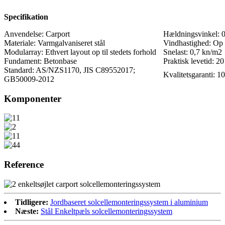
Specifikation
Anvendelse: Carport
Hældningsvinkel: 
Materiale: Varmgalvaniseret stål
Vindhastighed: Op t
Modularray: Ethvert layout op til stedets forhold
Snelast: 0,7 kn/m2
Fundament: Betonbase
Praktisk levetid: 20
Standard: AS/NZS1170, JIS C89552017;
Kvalitetsgaranti: 10
GB50009-2012
Komponenter
Reference
Tidligere:
Jordbaseret solcellemonteringssystem i aluminium
Næste:
Stål Enkeltpæls solcellemonteringssystem