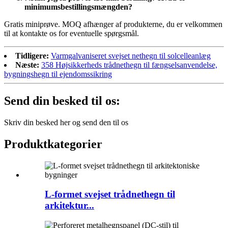
minimumsbestillingsmængden?
Gratis miniprøve. MOQ afhænger af produkterne, du er velkommen
til at kontakte os for eventuelle spørgsmål.
Tidligere:
Varmgalvaniseret svejset nethegn til solcelleanlæg
Næste:
358 Højsikkerheds trådnethegn til fængselsanvendelse,
bygningshegn til ejendomssikring
Send din besked til os:
Skriv din besked her og send den til os
Produktkategorier
L-formet svejset trådnethegn til
arkitektur...