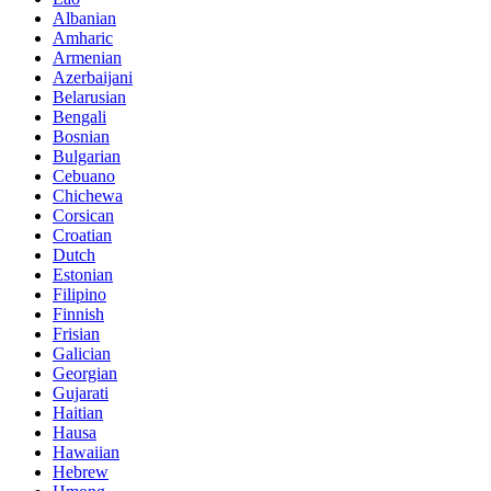
Albanian
Amharic
Armenian
Azerbaijani
Belarusian
Bengali
Bosnian
Bulgarian
Cebuano
Chichewa
Corsican
Croatian
Dutch
Estonian
Filipino
Finnish
Frisian
Galician
Georgian
Gujarati
Haitian
Hausa
Hawaiian
Hebrew