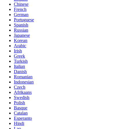
Chinese
French
German
Portuguese
Spanish
Russian
Japanese
Korean
Arabic
Irish
Greek
Turkish
Italian
Danish
Romanian
Indonesian
Czech
Afrikaans
Swedish
Polish
Basque
Catalan
Esperanto
Hindi
Lao