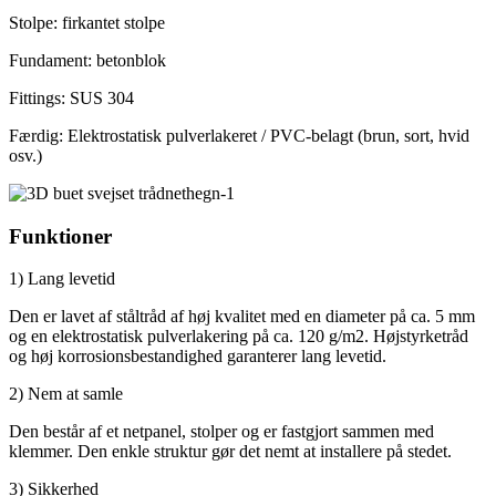
Stolpe: firkantet stolpe
Fundament: betonblok
Fittings: SUS 304
Færdig: Elektrostatisk pulverlakeret / PVC-belagt (brun, sort, hvid
osv.)
Funktioner
1) Lang levetid
Den er lavet af ståltråd af høj kvalitet med en diameter på ca. 5 mm
og en elektrostatisk pulverlakering på ca. 120 g/m2. Højstyrketråd
og høj korrosionsbestandighed garanterer lang levetid.
2) Nem at samle
Den består af et netpanel, stolper og er fastgjort sammen med
klemmer. Den enkle struktur gør det nemt at installere på stedet.
3) Sikkerhed