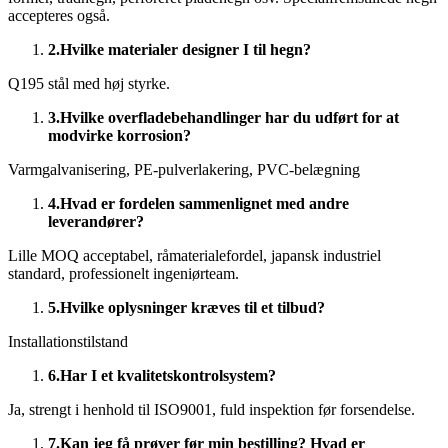
accepteres også.
2.
Hvilke materialer designer I til hegn?
Q195 stål med høj styrke.
3.
Hvilke overfladebehandlinger har du udført for at
modvirke korrosion?
Varmgalvanisering, PE-pulverlakering, PVC-belægning
4.
Hvad er fordelen sammenlignet med andre
leverandører?
Lille MOQ acceptabel, råmaterialefordel, japansk industriel
standard, professionelt ingeniørteam.
5.
Hvilke oplysninger kræves til et tilbud?
Installationstilstand
6.
Har I et kvalitetskontrolsystem?
Ja, strengt i henhold til ISO9001, fuld inspektion før forsendelse.
7.
Kan jeg få prøver før min bestilling? Hvad er