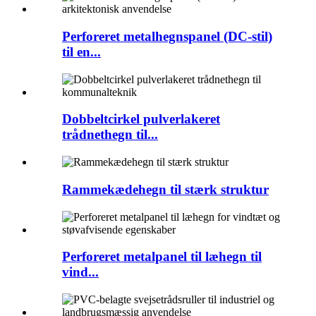
Perforeret metalhegnspanel (DC-stil)
til en...
Dobbeltcirkel pulverlakeret
trådnethegn til...
Rammekædehegn til stærk struktur
Perforeret metalpanel til læhegn til
vind...