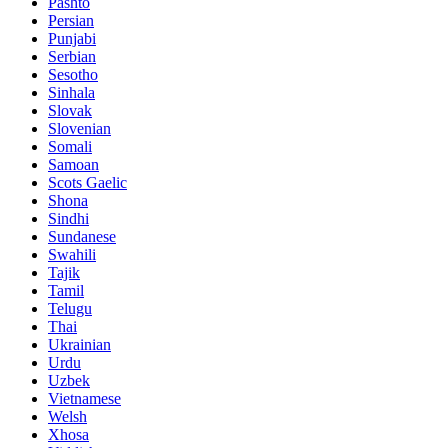
Pashto
Persian
Punjabi
Serbian
Sesotho
Sinhala
Slovak
Slovenian
Somali
Samoan
Scots Gaelic
Shona
Sindhi
Sundanese
Swahili
Tajik
Tamil
Telugu
Thai
Ukrainian
Urdu
Uzbek
Vietnamese
Welsh
Xhosa