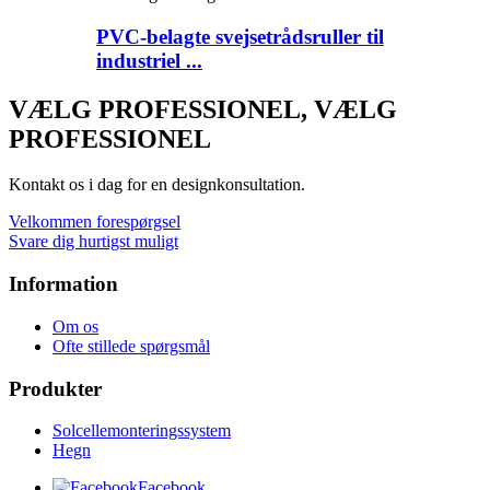
PVC-belagte svejsetrådsruller til
industriel ...
VÆLG PROFESSIONEL, VÆLG
PROFESSIONEL
Kontakt os i dag for en designkonsultation.
Velkommen forespørgsel
Svare dig hurtigst muligt
Information
Om os
Ofte stillede spørgsmål
Produkter
Solcellemonteringssystem
Hegn
Facebook