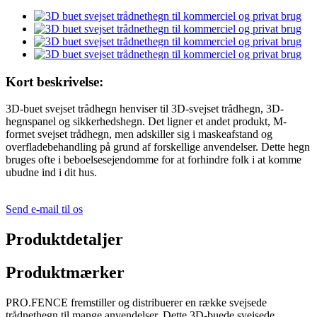
Kort beskrivelse:
3D-buet svejset trådhegn henviser til 3D-svejset trådhegn, 3D-
hegnspanel og sikkerhedshegn. Det ligner et andet produkt, M-
formet svejset trådhegn, men adskiller sig i maskeafstand og
overfladebehandling på grund af forskellige anvendelser. Dette hegn
bruges ofte i beboelsesejendomme for at forhindre folk i at komme
ubudne ind i dit hus.
Send e-mail til os
Produktdetaljer
Produktmærker
PRO.FENCE fremstiller og distribuerer en række svejsede
trådnethegn til mange anvendelser. Dette 3D-buede svejsede