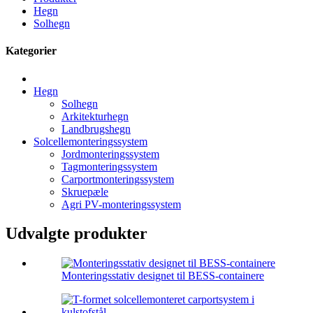
Hegn
Solhegn
Kategorier
Hegn
Solhegn
Arkitekturhegn
Landbrugshegn
Solcellemonteringssystem
Jordmonteringssystem
Tagmonteringssystem
Carportmonteringssystem
Skruepæle
Agri PV-monteringssystem
Udvalgte produkter
Monteringsstativ designet til BESS-containere