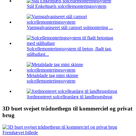
Stål Enkeltpæls solcellemonteringssystem
Varmgalvaniseret stål carport solmontering ...
Solcellemonteringssystem til beton, fladt tag,
stålballast...
Metalplade tag mini skinne
solcellemonteringssystem
Jordmonteret solcelleanlæg til landbrugsbrug
3D buet svejset trådnethegn til kommerciel og privat
brug