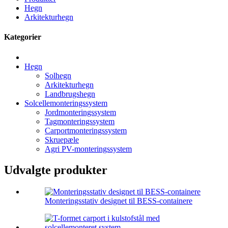
Hegn
Arkitekturhegn
Kategorier
Hegn
Solhegn
Arkitekturhegn
Landbrugshegn
Solcellemonteringssystem
Jordmonteringssystem
Tagmonteringssystem
Carportmonteringssystem
Skruepæle
Agri PV-monteringssystem
Udvalgte produkter
Monteringsstativ designet til BESS-containere