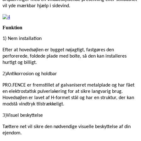
vil yde mærkbar hjælp i sidevind.
Funktion
1) Nem installation
Efter at hovedsøjlen er bygget nøjagtigt, fastgøres den
perforerede, foldede plade med bolte, så den kan installeres
hurtigt og billigt.
2)
Antikorrosion og holdbar
PRO.FENCE er fremstillet af galvaniseret metalplade og har fået
en elektrostatisk pulverlakering for at sikre langvarig brug.
Hovedsøjlen er lavet af H-formet stål og har en struktur, der kan
modstå vindtryk tilstrækkeligt.
3)
Visuel beskyttelse
Tættere net vil sikre den nødvendige visuelle beskyttelse af din
ejendom.