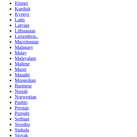
Khmer
Kurdish
Kyrgyz
Latin
Latvian
Lithuanian
Luxembou..
Macedonian
Malagasy
Malay
Malayalam
Maltese
Maori
Marathi
Mongolian
Burmese
Nepali
Norwegian
Pashto
Persian
Punjabi
Serbian
Sesotho
Sinhala
Slovak