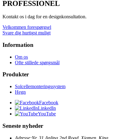
PROFESSIONEL
Kontakt os i dag for en designkonsultation.
Velkommen forespørgsel
Svare dig hurtigst muligt
Information
Om os
Ofte stillede spørgsmål
Produkter
Solcellemonteringssystem
Hegn
Facebook
LinkedIn
YouTube
Seneste nyheder
Adresse:
Nr. 31 Anling 2nd Road, Xiamen, Kina.