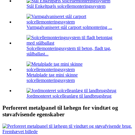
Stål Enkeltpæls solcellemonteringssystem
Varmgalvaniseret stål carport solmontering ...
Solcellemonteringssystem til beton, fladt tag,
stålballast...
Metalplade tag mini skinne
solcellemonteringssystem
Jordmonteret solcelleanlæg til landbrugsbrug
Perforeret metalpanel til læhegn for vindtæt og
støvafvisende egenskaber