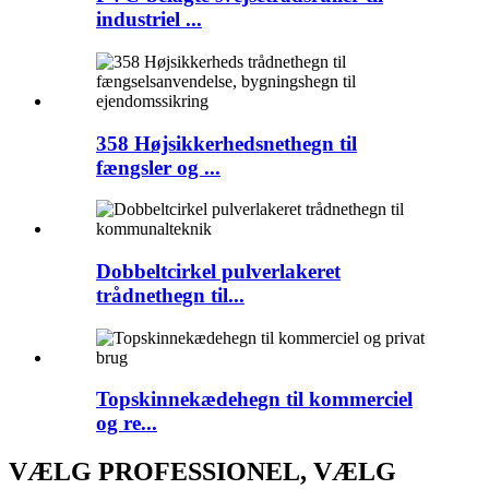
industriel ...
358 Højsikkerhedsnethegn til
fængsler og ...
Dobbeltcirkel pulverlakeret
trådnethegn til...
Topskinnekædehegn til kommerciel
og re...
VÆLG PROFESSIONEL, VÆLG