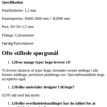
Specifikation
Paneltykkelse: 1,2 mm
Panelstørrelse: H600-2000 mm × B2000 mm
ost: 50×50×1,5 mm
P
Fittings: Galvaniseret
Pulverlakeret
Færdig:
Ofte stillede spørgsmål
1.
Hvor mange typer hegn leverer vi?
Vi leverer dusinvis af typer hegn, herunder svejset nethegn i alle
former, trådhegn, perforeret pladehegn osv. Specialfremstillede hegn
accepteres også.
2.
Hvilke materialer designer I til hegn?
Q195 stål med høj styrke.
3.
Hvilke overfladebehandlinger har du udført for at