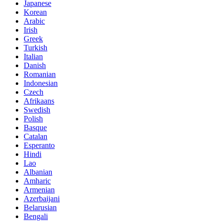
Japanese
Korean
Arabic
Irish
Greek
Turkish
Italian
Danish
Romanian
Indonesian
Czech
Afrikaans
Swedish
Polish
Basque
Catalan
Esperanto
Hindi
Lao
Albanian
Amharic
Armenian
Azerbaijani
Belarusian
Bengali